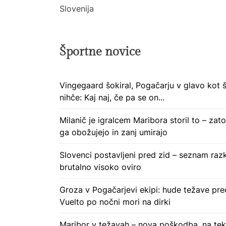
Slovenija
Športne novice
Vingegaard šokiral, Pogačarju v glavo kot 
nihče: Kaj naj, če pa se on...
Milanič je igralcem Maribora storil to – zato
ga obožujejo in zanj umirajo
Slovenci postavljeni pred zid – seznam razk
brutalno visoko oviro
Groza v Pogačarjevi ekipi: hude težave pre
Vuelto po nočni mori na dirki
Maribor v težavah – nova poškodba, na te