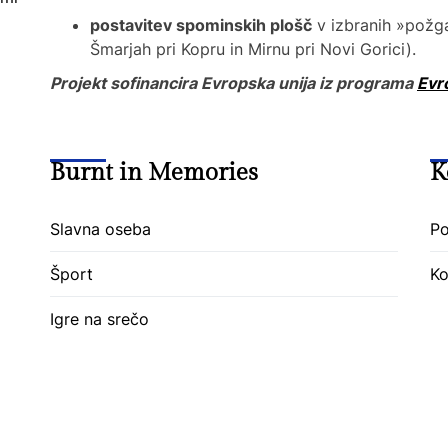
postavitev spominskih plošč
v izbranih »požga
Šmarjah pri Kopru in Mirnu pri Novi Gorici).
Projekt sofinancira Evropska unija iz programa
Evr
Burnt in Memories
K
Slavna oseba
Po
Šport
Ko
Igre na srečo