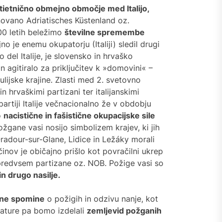
tietnično obmejno območje med Italijo,
ovano Adriatisches Küstenland oz.
jemu slovenskega
00 letih beležimo
številne spremembe
jenjskega sloga: Zdravstvene
nosti Slovenije
o je enemu okupatorju (Italiji) sledil drugi
o del Italije, je slovensko in hrvaško
n agitiralo za priključitev k »domovini« –
šujoči slovenski festivali:
ulijske krajine. Zlasti med 2. svetovno
ovanje kulture in tradicije
n hrvaškimi partizani ter italijanskimi
artiji Italije večnacionalno že v obdobju
o
nacistične in fašistične okupacijske sile
enski šport: Strast naroda za
čnost in pustolovščino
ane vasi nosijo simbolizem krajev, ki jih
Oradour-sur-Glane, Lidice in Ležáky morali
činov je običajno prišlo kot povračilni ukrep
novanje slovenske kulture:
 predvsem partizane oz. NOB. Požige vasi so
kajte na živahne prireditve
in drugo nasilje.
 2024
bne spomine
o požigih in odzivu nanje, kot
ivanje Slovenije:
terature pa bomo izdelali
zemljevid požganih
inantna dejstva o skritem
ulju