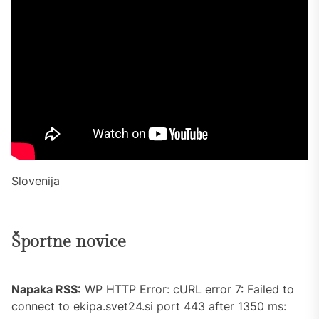
Slovenija
Športne novice
Napaka RSS:
WP HTTP Error: cURL error 7: Failed to
connect to ekipa.svet24.si port 443 after 1350 ms: